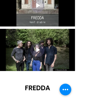
FREDDA