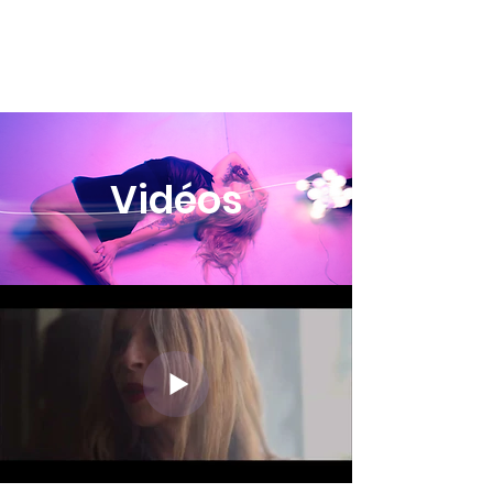
FREDD
A
Vidéos