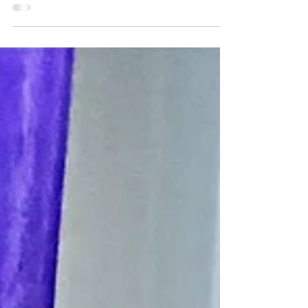
dérobée