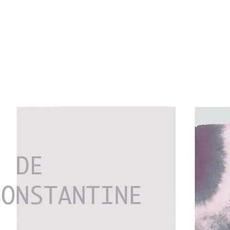
Biographie
Musique
Yoga
Agend