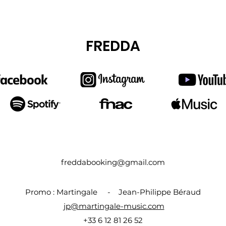
FREDDA
freddabooking@gmail.com
Promo : Martingale - Jean-Philippe Béraud
jp@martingale-music.com
+33 6 12 81 26 52