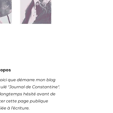
ropos
voici que démarre mon blog
itulé "Journal de Constantine".
i longtemps hésité avant de
cer cette page publique
ée à l’écriture.