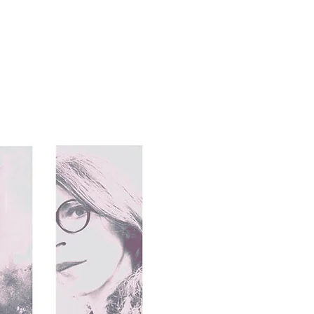
a
Blog
Contact