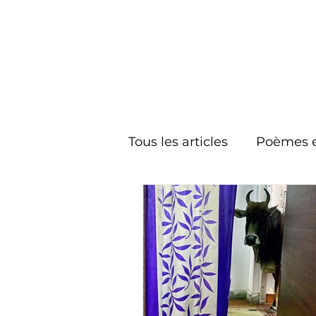
Tous les articles
Poèmes e
Eco horizons
Carnets 
Nourritures - inspirations